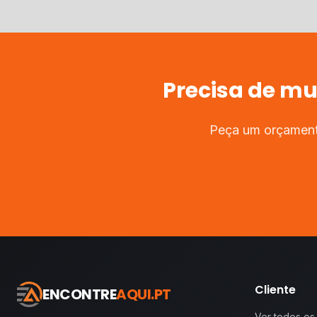
Precisa de
mud
Peça um orçamento
Cliente
ENCONTRE
AQUI.PT
Ver todos os