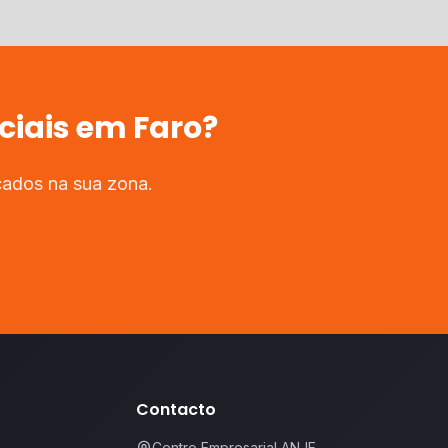
ciais
em
Faro
?
cados na sua zona.
Contacto
Centro Empresarial ANJE