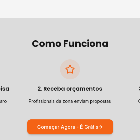
Como Funciona
cisa
2. Receba orçamentos
Faro
Profissionais da zona enviam propostas
Começar Agora - É Grátis