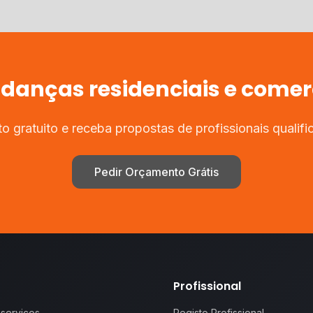
anças residenciais e comer
 gratuito e receba propostas de profissionais qualifi
Pedir Orçamento Grátis
Profissional
 serviços
Registo Profissional