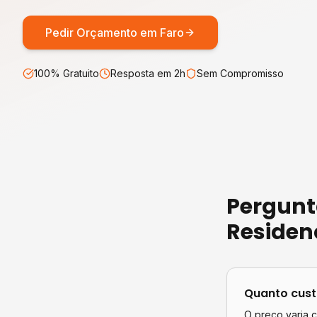
Pedir Orçamento em
Faro
100% Gratuito
Resposta em 2h
Sem Compromisso
Pergunt
Residen
Quanto cus
O preço varia 