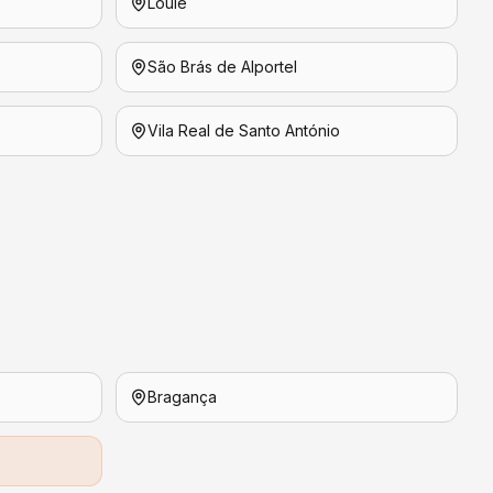
Loulé
São Brás de Alportel
Vila Real de Santo António
Bragança