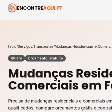
ENCONTRE
AQUI.PT
Início
/
Serviços
/
Transportes
/
Mudanças Residenciais e Comerci
Faro
Orçamento Gratuito
Mudanças Reside
Comerciais
em
F
Precisa de mudanças residenciais e comerciais em
qualificados, compare orçamentos grátis e contrat