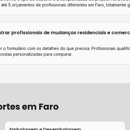
até 5 orçamentos de profissionais diferentes em
Faro
, totalmente gr
rar profissionais de
mudanças residenciais e comerc
 o formulário com os detalhes do que precisa. Profissionais qualif
postas personalizadas para comparar.
ortes
em
Faro
Embalagem e Desembalagem