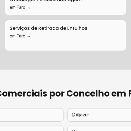
em
Faro
→
Serviços de Retirada de Entulhos
em
Faro
→
Comerciais
por Concelho em
Aljezur