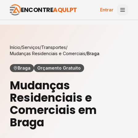
ENCONTRE
AQUI.PT
Entrar
Início
/
Serviços
/
Transportes
/
Mudanças Residenciais e Comerciais
/
Braga
Braga
Orçamento Gratuito
Mudanças
Residenciais e
Comerciais
em
Braga