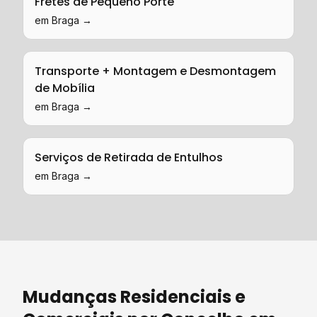
Fretes de Pequeno Porte
em
Braga
→
Transporte + Montagem e Desmontagem
de Mobília
em
Braga
→
Serviços de Retirada de Entulhos
em
Braga
→
Mudanças Residenciais e