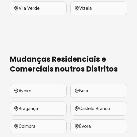
Vila Verde
Vizela
Mudanças Residenciais e
Comerciais
noutros Distritos
Aveiro
Beja
Bragança
Castelo Branco
Coimbra
Évora