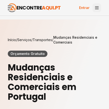
ENCONTRE
AQUI.PT
Entrar
Mudanças Residenciais e
Início
/
Serviços
/
Transportes
/
Comerciais
Orçamento Gratuito
Mudanças
Residenciais e
Comerciais em
Portugal