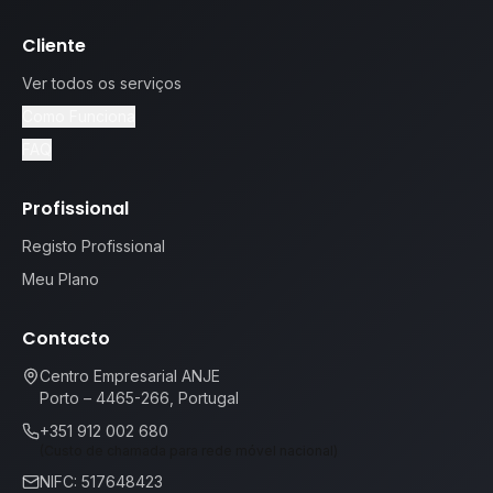
Cliente
Ver todos os serviços
Como Funciona
FAQ
Profissional
Registo Profissional
Meu Plano
Contacto
Centro Empresarial ANJE
Porto – 4465-266, Portugal
+351 912 002 680
(Custo de chamada para rede móvel nacional)
NIFC: 517648423