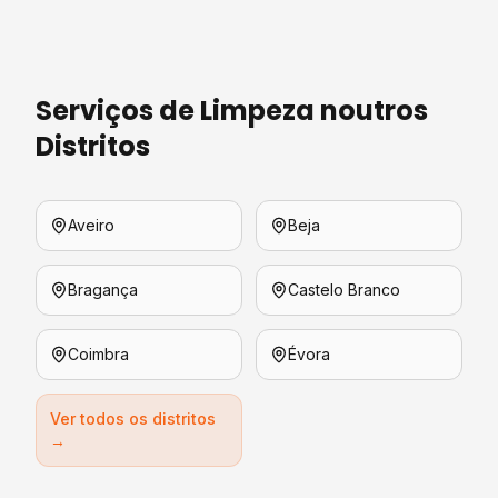
Serviços de Limpeza
noutros
Distritos
Aveiro
Beja
Bragança
Castelo Branco
Coimbra
Évora
Ver todos os distritos
→