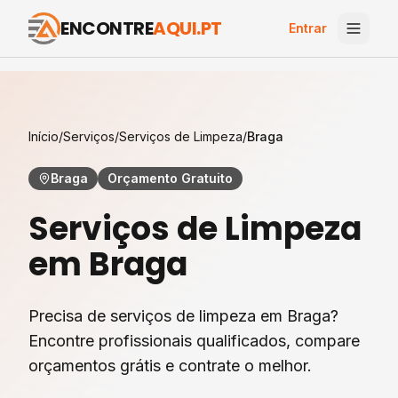
ENCONTRE
AQUI.PT
Entrar
Início
/
Serviços
/
Serviços de Limpeza
/
Braga
Braga
Orçamento Gratuito
Serviços de Limpeza
em
Braga
Precisa de serviços de limpeza em Braga?
Encontre profissionais qualificados, compare
orçamentos grátis e contrate o melhor.