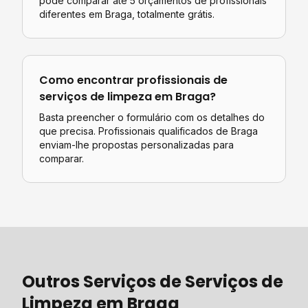
pode comparar até 5 orçamentos de profissionais
diferentes em
Braga
, totalmente grátis.
Como encontrar profissionais de
serviços de limpeza
em
Braga
?
Basta preencher o formulário com os detalhes do
que precisa. Profissionais qualificados de
Braga
enviam-lhe propostas personalizadas para
comparar.
Outros Serviços de
Serviços de
Limpeza
em
Braga