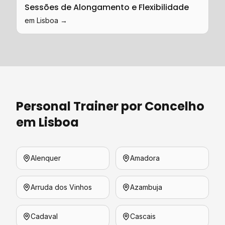
Sessões de Alongamento e Flexibilidade
em
Lisboa
→
Personal Trainer
por Concelho
em
Lisboa
Alenquer
Amadora
Arruda dos Vinhos
Azambuja
Cadaval
Cascais