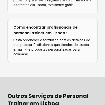
pode comparar até 5 orçamentos de profissionais
diferentes em
Lisboa
, totalmente grátis.
Como encontrar profissionais de
personal trainer
em
Lisboa
?
Basta preencher o formulário com os detalhes do
que precisa. Profissionais qualificados de
Lisboa
enviam-lhe propostas personalizadas para
comparar.
Outros Serviços de
Personal
Trainer
em
Lisboa