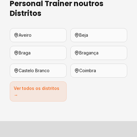
Personal Trainer
noutros
Distritos
Aveiro
Beja
Braga
Bragança
Castelo Branco
Coimbra
Ver todos os distritos
→