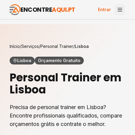
ENCONTRE
AQUI.PT
Entrar
Início
/
Serviços
/
Personal Trainer
/
Lisboa
Lisboa
Orçamento Gratuito
Personal Trainer
em
Lisboa
Precisa de personal trainer em Lisboa?
Encontre profissionais qualificados, compare
orçamentos grátis e contrate o melhor.