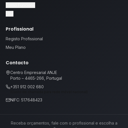
Como Funciona
FAQ
Profissional
Registo Profissional
Meu Plano
Contacto
Centro Empresarial ANJE
Porto – 4465-266, Portugal
+351 912 002 680
(Custo de chamada para rede móvel nacional)
NIFC: 517648423
Receba orçamentos, fale com o profissional e escolha a