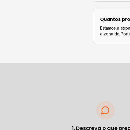
Quantos pro
Estamos a expan
a zona de Port
1. Descreva o que pre