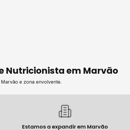
de
Nutricionista
em
Marvão
e
Marvão
e zona envolvente.
Estamos a expandir em
Marvão