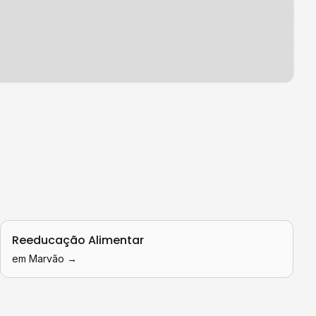
.
Reeducação Alimentar
em
Marvão
→