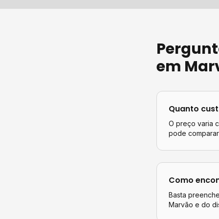
Pergunt
em
Mar
Quanto cus
O preço varia 
pode comparar 
Como encont
Basta preencher
Marvão
e do di