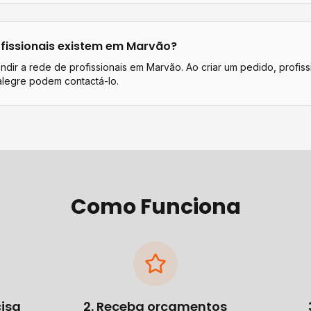
fissionais existem em
Marvão
?
dir a rede de profissionais em Marvão. Ao criar um pedido, profiss
alegre podem contactá-lo.
Como Funciona
cisa
2. Receba orçamentos