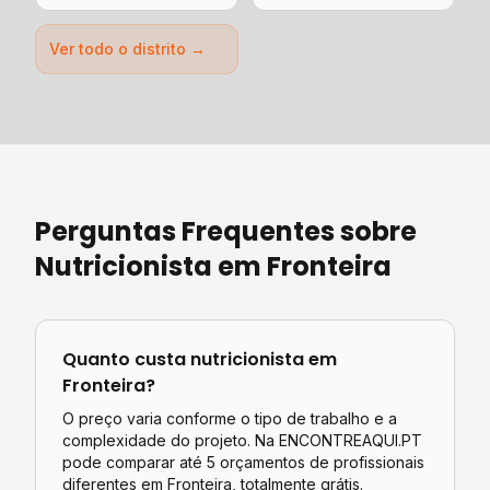
Ver todo o distrito →
Perguntas Frequentes sobre
Nutricionista
em
Fronteira
Quanto custa
nutricionista
em
Fronteira
?
O preço varia conforme o tipo de trabalho e a
complexidade do projeto. Na ENCONTREAQUI.PT
pode comparar até 5 orçamentos de profissionais
diferentes em
Fronteira
, totalmente grátis.