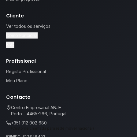
Cliente
Ver todos os serviços
Como Funciona
FAQ
Profissional
Registo Profissional
Meu Plano
Contacto
Centro Empresarial ANJE
Porto – 4465-266, Portugal
+351 912 002 680
(Custo de chamada para rede móvel nacional)
NIFC: 517648423