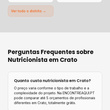
Ver todo o distrito →
Perguntas Frequentes sobre
Nutricionista
em
Crato
Quanto custa
nutricionista
em
Crato
?
O preço varia conforme o tipo de trabalho e a
complexidade do projeto. Na ENCONTREAQUI.PT
pode comparar até 5 orçamentos de profissionais
diferentes em
Crato
, totalmente grátis.