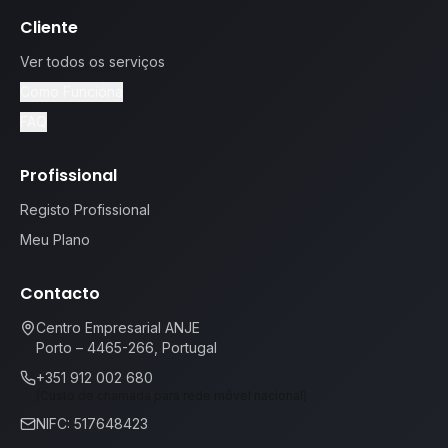
Cliente
Ver todos os serviços
Como Funciona
FAQ
Profissional
Registo Profissional
Meu Plano
Contacto
Centro Empresarial ANJE
Porto – 4465-266, Portugal
+351 912 002 680
(Custo de chamada para rede móvel nacional)
NIFC: 517648423