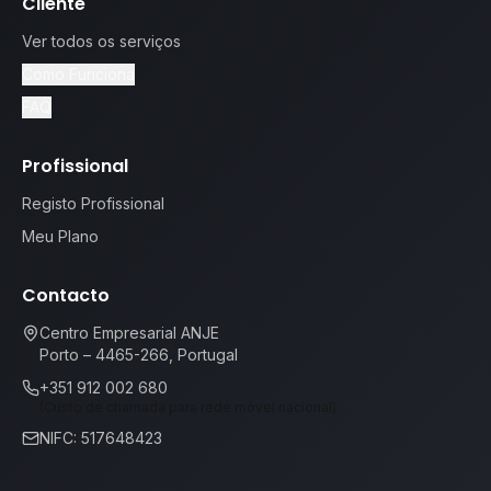
Cliente
Ver todos os serviços
Como Funciona
FAQ
Profissional
Registo Profissional
Meu Plano
Contacto
Centro Empresarial ANJE
Porto – 4465-266, Portugal
+351 912 002 680
(Custo de chamada para rede móvel nacional)
NIFC: 517648423