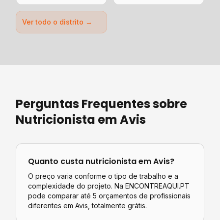
Ver todo o distrito →
Perguntas Frequentes sobre
Nutricionista
em
Avis
Quanto custa
nutricionista
em
Avis
?
O preço varia conforme o tipo de trabalho e a
complexidade do projeto. Na ENCONTREAQUI.PT
pode comparar até 5 orçamentos de profissionais
diferentes em
Avis
, totalmente grátis.