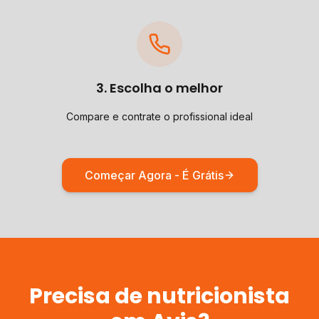
3. Escolha o melhor
Compare e contrate o profissional ideal
Começar Agora - É Grátis
Precisa de
nutricionista