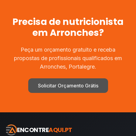
Precisa de
nutricionista
em
Arronches
?
Peça um orçamento gratuito e receba
propostas de profissionais qualificados em
Arronches
,
Portalegre
.
Solicitar Orçamento Grátis
ENCONTRE
AQUI.PT