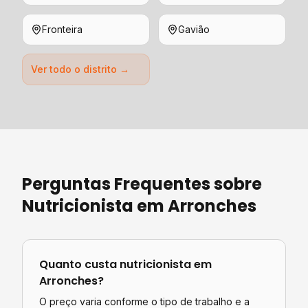
Fronteira
Gavião
Ver todo o distrito →
Perguntas Frequentes sobre
Nutricionista
em
Arronches
Quanto custa
nutricionista
em
Arronches
?
O preço varia conforme o tipo de trabalho e a