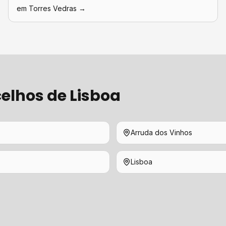
em
Torres Vedras
→
elhos de
Lisboa
Arruda dos Vinhos
Lisboa