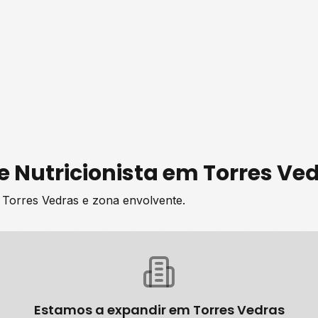
de
Nutricionista
em
Torres Ve
e
Torres Vedras
e zona envolvente.
Estamos a expandir em
Torres Vedras