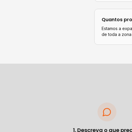
Quantos pro
Estamos a expan
de toda a zona
1. Descreva o que pre