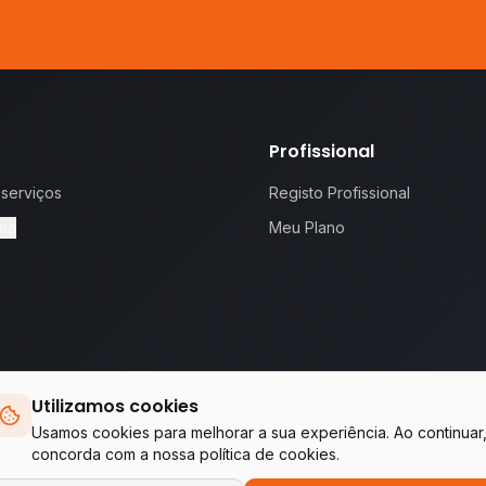
Profissional
 serviços
Registo Profissional
na
Meu Plano
Utilizamos cookies
 proposta.
Te
Usamos cookies para melhorar a sua experiência. Ao continuar
concorda com a nossa política de cookies.