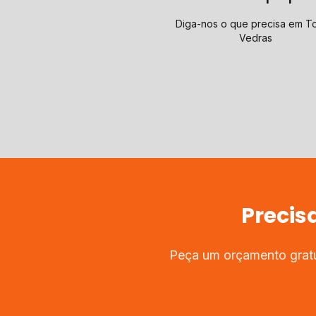
Diga-nos o que precisa em T
Vedras
Precis
Peça um orçamento gratu