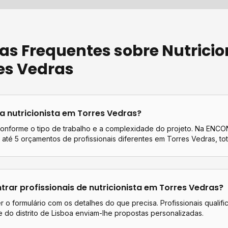
as Frequentes sobre
Nutricio
es Vedras
ta
nutricionista
em
Torres Vedras
?
conforme o tipo de trabalho e a complexidade do projeto. Na EN
até 5 orçamentos de profissionais diferentes em
Torres Vedras
, to
rar profissionais de
nutricionista
em
Torres Vedras
?
 o formulário com os detalhes do que precisa. Profissionais qualif
 do distrito de
Lisboa
enviam-lhe propostas personalizadas.