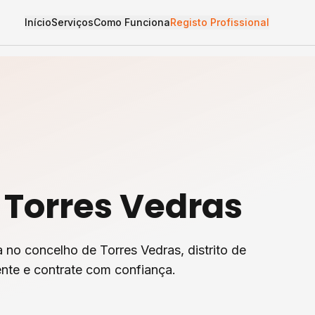
Início
Serviços
Como Funciona
Registo Profissional
m
Torres Vedras
a
no concelho de
Torres Vedras
, distrito de
nte e contrate com confiança.