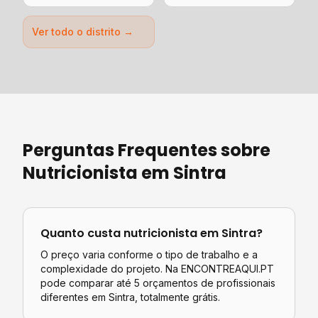
Ver todo o distrito →
Perguntas Frequentes sobre
Nutricionista
em
Sintra
Quanto custa
nutricionista
em
Sintra
?
O preço varia conforme o tipo de trabalho e a
complexidade do projeto. Na ENCONTREAQUI.PT
pode comparar até 5 orçamentos de profissionais
diferentes em
Sintra
, totalmente grátis.