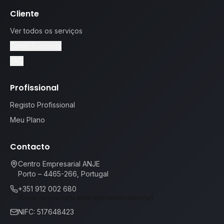
Cliente
Ver todos os serviços
Como Funciona
FAQ
Profissional
Registo Profissional
Meu Plano
Contacto
Centro Empresarial ANJE
Porto – 4465-266, Portugal
+351 912 002 680
(Custo de chamada para rede móvel nacional)
NIFC: 517648423