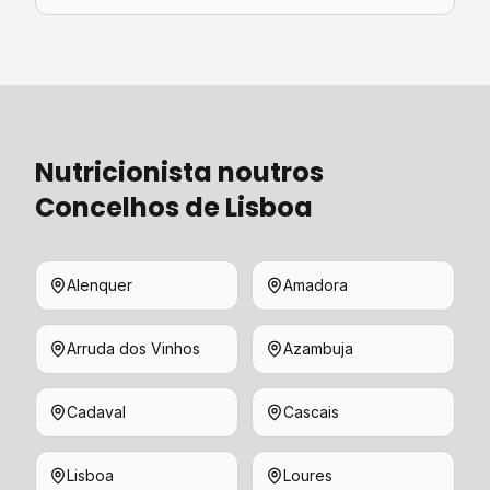
Nutricionista
noutros
Concelhos de
Lisboa
Alenquer
Amadora
Arruda dos Vinhos
Azambuja
Cadaval
Cascais
Lisboa
Loures