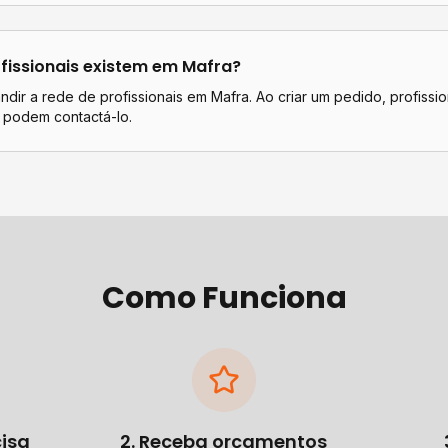
fissionais existem em
Mafra
?
dir a rede de profissionais em Mafra. Ao criar um pedido, profissio
 podem contactá-lo.
Como Funciona
cisa
2. Receba orçamentos