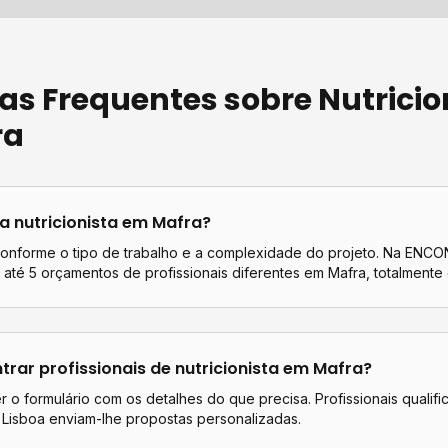
as Frequentes sobre
Nutricio
ra
ta
nutricionista
em
Mafra
?
conforme o tipo de trabalho e a complexidade do projeto. Na EN
até 5 orçamentos de profissionais diferentes em
Mafra
, totalmente 
rar profissionais de
nutricionista
em
Mafra
?
 o formulário com os detalhes do que precisa. Profissionais qualif
e
Lisboa
enviam-lhe propostas personalizadas.