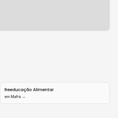
Reeducação Alimentar
em
Mafra
→