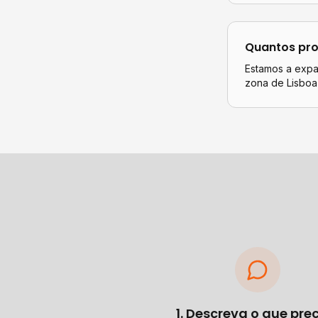
Quantos pro
Estamos a expan
zona de Lisboa
1. Descreva o que pre