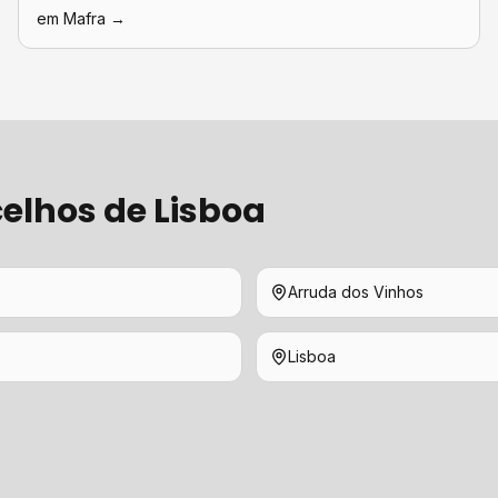
em
Mafra
→
elhos de
Lisboa
Arruda dos Vinhos
Lisboa