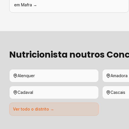
em
Mafra
→
Nutricionista
noutros Conc
Alenquer
Amadora
Cadaval
Cascais
Ver todo o distrito →