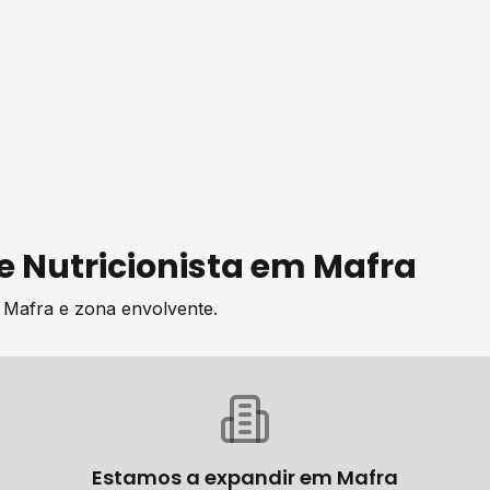
de
Nutricionista
em
Mafra
e
Mafra
e zona envolvente.
Estamos a expandir em
Mafra