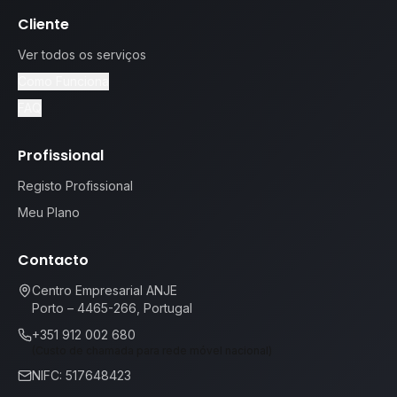
Cliente
Ver todos os serviços
Como Funciona
FAQ
Profissional
Registo Profissional
Meu Plano
Contacto
Centro Empresarial ANJE
Porto – 4465-266, Portugal
+351 912 002 680
(Custo de chamada para rede móvel nacional)
NIFC: 517648423