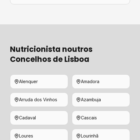
Nutricionista
noutros
Concelhos de
Lisboa
Alenquer
Amadora
Arruda dos Vinhos
Azambuja
Cadaval
Cascais
Loures
Lourinhã