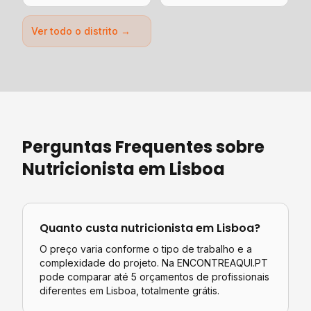
Ver todo o distrito →
Perguntas Frequentes sobre
Nutricionista
em
Lisboa
Quanto custa
nutricionista
em
Lisboa
?
O preço varia conforme o tipo de trabalho e a
complexidade do projeto. Na ENCONTREAQUI.PT
pode comparar até 5 orçamentos de profissionais
diferentes em
Lisboa
, totalmente grátis.