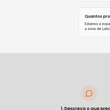
Quantos pro
Estamos a expan
a zona de Lisb
1. Descreva o que pre