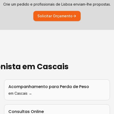
Crie um pedido e profissionais de
Lisboa
enviam-lhe propostas.
Solicitar Orçamento
onista
em
Cascais
Acompanhamento para Perda de Peso
em
Cascais
→
Consultas Online