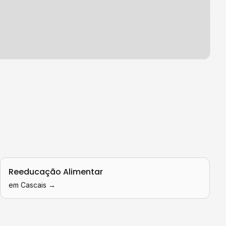
Reeducação Alimentar
em
Cascais
→