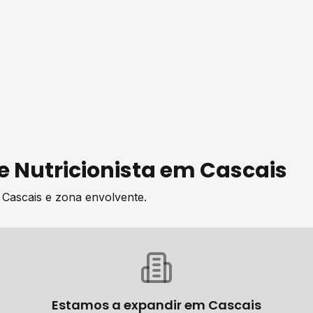
de
Nutricionista
em
Cascais
e
Cascais
e zona envolvente.
Estamos a expandir em
Cascais