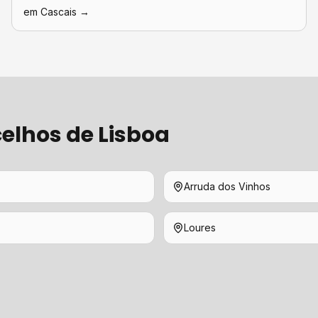
em
Cascais
→
elhos de
Lisboa
Arruda dos Vinhos
Loures