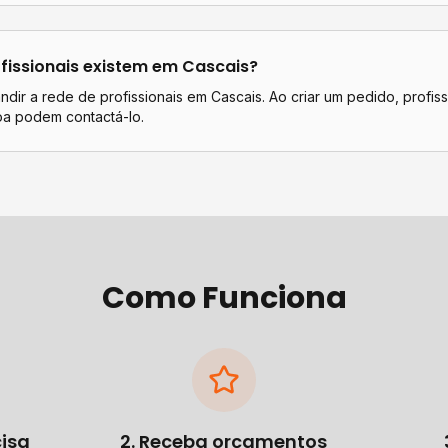
fissionais existem em
Cascais
?
dir a rede de profissionais em Cascais. Ao criar um pedido, profiss
oa podem contactá-lo.
Como Funciona
cisa
2. Receba orçamentos