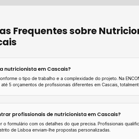
as Frequentes sobre
Nutricio
cais
ta
nutricionista
em
Cascais
?
conforme o tipo de trabalho e a complexidade do projeto. Na EN
até 5 orçamentos de profissionais diferentes em
Cascais
, totalment
rar profissionais de
nutricionista
em
Cascais
?
 o formulário com os detalhes do que precisa. Profissionais qualif
strito de
Lisboa
enviam-lhe propostas personalizadas.