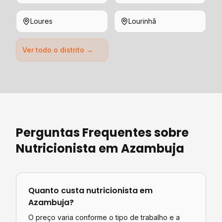
Loures
Lourinhã
Ver todo o distrito →
Perguntas Frequentes sobre
Nutricionista
em
Azambuja
Quanto custa
nutricionista
em
Azambuja
?
O preço varia conforme o tipo de trabalho e a