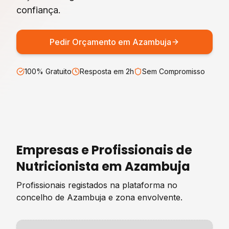
confiança.
Pedir Orçamento em
Azambuja
100% Gratuito
Resposta em 2h
Sem Compromisso
Empresas e Profissionais de
Nutricionista
em
Azambuja
Profissionais registados na plataforma no
concelho de
Azambuja
e zona envolvente.