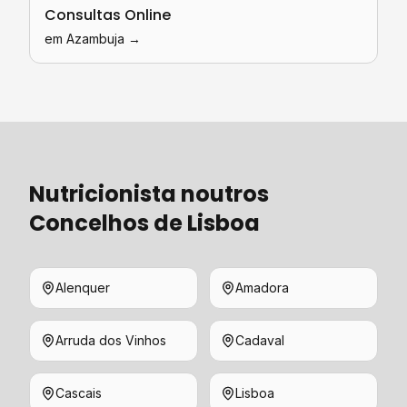
Consultas Online
em
Azambuja
→
Nutricionista
noutros
Concelhos de
Lisboa
Alenquer
Amadora
Arruda dos Vinhos
Cadaval
Cascais
Lisboa