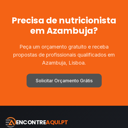
Precisa de
nutricionista
em
Azambuja
?
Peça um orçamento gratuito e receba
propostas de profissionais qualificados em
Azambuja
,
Lisboa
.
Solicitar Orçamento Grátis
ENCONTRE
AQUI.PT