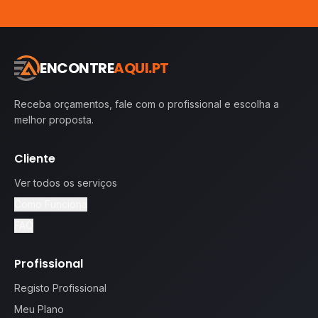
ENCONTRE
AQUI.PT
Receba orçamentos, fale com o profissional e escolha a
melhor proposta.
Cliente
Ver todos os serviços
Como Funciona
FAQ
Profissional
Registo Profissional
Meu Plano