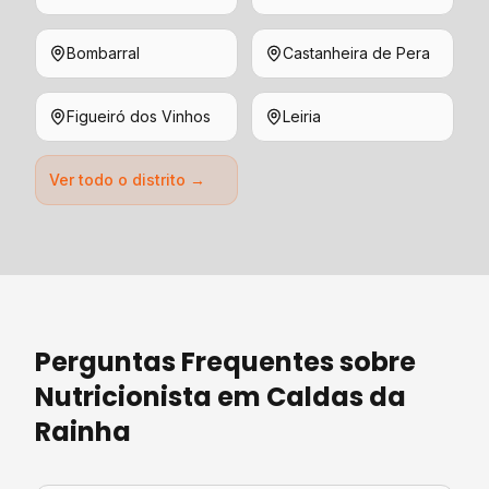
Bombarral
Castanheira de Pera
Figueiró dos Vinhos
Leiria
Ver todo o distrito →
Perguntas Frequentes sobre
Nutricionista
em
Caldas da
Rainha