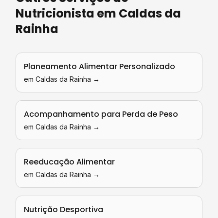
Nutricionista
em
Caldas da
Rainha
Planeamento Alimentar Personalizado
em
Caldas da Rainha
→
Acompanhamento para Perda de Peso
em
Caldas da Rainha
→
Reeducação Alimentar
em
Caldas da Rainha
→
Nutrição Desportiva