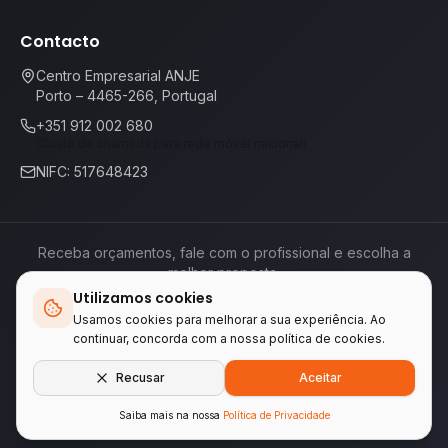
Contacto
Centro Empresarial ANJE
Porto – 4465-266, Portugal
+351 912 002 680
(Custo de chamada para rede móvel nacional)
NIFC: 517648423
Receba orçamentos, fale com o profissional e escolha a
melhor proposta.
Utilizamos cookies
Termos de Serviço
Política de Privacidade
📕
Livro de Reclamações
Usamos cookies para melhorar a sua experiência. Ao
continuar, concorda com a nossa política de cookies.
Empresas do grupo WA Tecnologia & Serviços
Recusar
Aceitar
LINKEIFY
•
ENCONTREAQUI.PT
Saiba mais na nossa
Política de Privacidade
© 2026 ENCONTREAQUI.PT.
Todos os direitos reservados
.