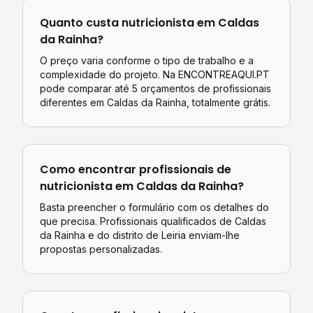
Quanto custa
nutricionista
em
Caldas
da Rainha
?
O preço varia conforme o tipo de trabalho e a
complexidade do projeto. Na ENCONTREAQUI.PT
pode comparar até 5 orçamentos de profissionais
diferentes em
Caldas da Rainha
, totalmente grátis.
Como encontrar profissionais de
nutricionista
em
Caldas da Rainha
?
Basta preencher o formulário com os detalhes do
que precisa. Profissionais qualificados de
Caldas
da Rainha
e do distrito de
Leiria
enviam-lhe
propostas personalizadas.