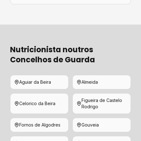
Nutricionista
noutros
Concelhos de
Guarda
Aguiar da Beira
Almeida
Figueira de Castelo
Celorico da Beira
Rodrigo
Fornos de Algodres
Gouveia