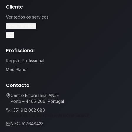
Cliente
Ver todos os serviços
Como Funciona
FAQ
Profissional
Registo Profissional
Meu Plano
Contacto
Centro Empresarial ANJE
Porto – 4465-266, Portugal
+351 912 002 680
(Custo de chamada para rede móvel nacional)
NIFC: 517648423