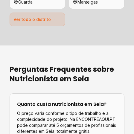
Guarda
Manteigas
Ver todo o distrito →
Perguntas Frequentes sobre
Nutricionista
em
Seia
Quanto custa
nutricionista
em
Seia
?
O preço varia conforme o tipo de trabalho e a
complexidade do projeto. Na ENCONTREAQUI.PT
pode comparar até 5 orçamentos de profissionais
diferentes em
Seia
, totalmente grátis.