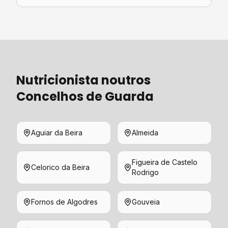
Nutricionista
noutros
Concelhos de
Guarda
Aguiar da Beira
Almeida
Figueira de Castelo
Celorico da Beira
Rodrigo
Fornos de Algodres
Gouveia