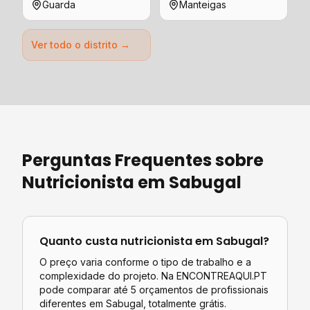
Guarda
Manteigas
Ver todo o distrito →
Perguntas Frequentes sobre
Nutricionista
em
Sabugal
Quanto custa
nutricionista
em
Sabugal
?
O preço varia conforme o tipo de trabalho e a
complexidade do projeto. Na ENCONTREAQUI.PT
pode comparar até 5 orçamentos de profissionais
diferentes em
Sabugal
, totalmente grátis.