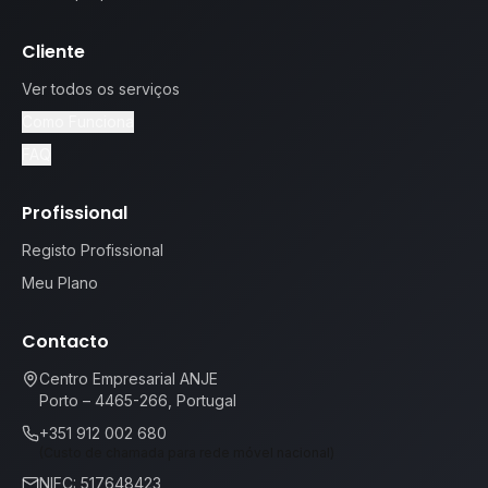
Cliente
Ver todos os serviços
Como Funciona
FAQ
Profissional
Registo Profissional
Meu Plano
Contacto
Centro Empresarial ANJE
Porto – 4465-266, Portugal
+351 912 002 680
(Custo de chamada para rede móvel nacional)
NIFC: 517648423