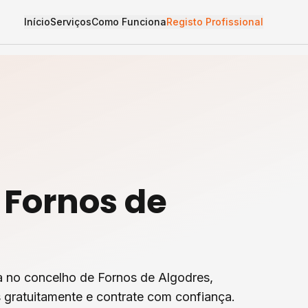
Início
Serviços
Como Funciona
Registo Profissional
m
Fornos de
a
no concelho de
Fornos de Algodres
,
 gratuitamente e contrate com confiança.