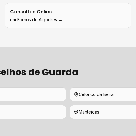
Consultas Online
em
Fornos de Algodres
→
elhos de
Guarda
Celorico da Beira
Manteigas