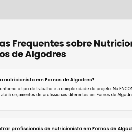
as Frequentes sobre
Nutricio
os de Algodres
ta
nutricionista
em
Fornos de Algodres
?
conforme o tipo de trabalho e a complexidade do projeto. Na EN
até 5 orçamentos de profissionais diferentes em
Fornos de Algodr
rar profissionais de
nutricionista
em
Fornos de Algod