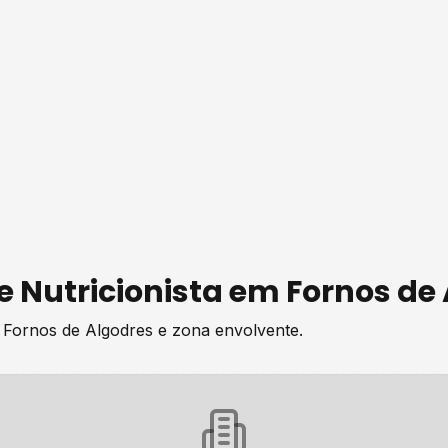
de
Nutricionista
em
Fornos de
e
Fornos de Algodres
e zona envolvente.