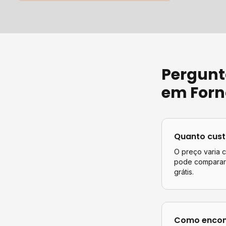
Pergunt
em
Forn
Quanto cus
O preço varia 
pode comparar 
grátis.
Como encont