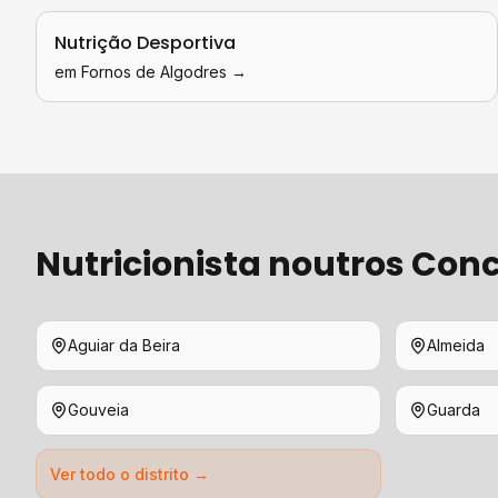
Nutrição Desportiva
em
Fornos de Algodres
→
Nutricionista
noutros Conc
Aguiar da Beira
Almeida
Gouveia
Guarda
Ver todo o distrito →