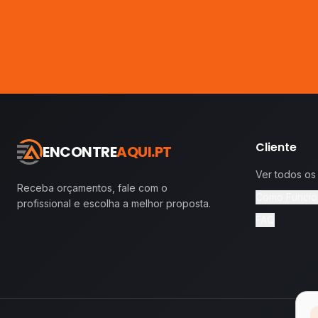
Cliente
ENCONTRE
AQUI.PT
Ver todos os
Receba orçamentos, fale com o
Como Funcio
profissional e escolha a melhor proposta.
FAQ