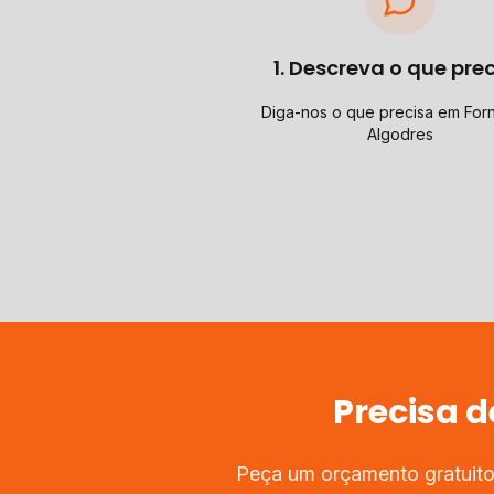
1. Descreva o que pre
Diga-nos o que precisa em For
Algodres
Precisa 
Peça um orçamento gratuito