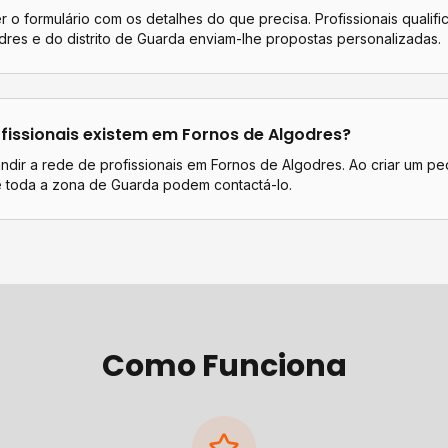
 o formulário com os detalhes do que precisa. Profissionais qualif
dres
e do distrito de
Guarda
enviam-lhe propostas personalizadas.
fissionais existem em
Fornos de Algodres
?
dir a rede de profissionais em Fornos de Algodres. Ao criar um pe
de toda a zona de Guarda podem contactá-lo.
Como Funciona