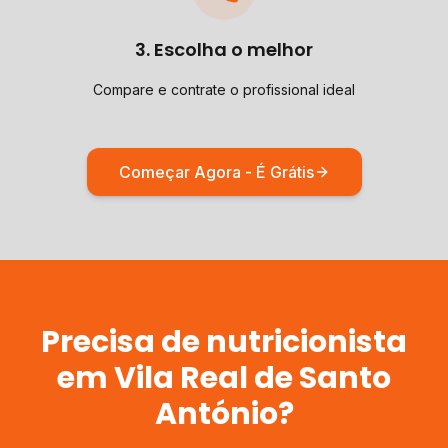
3. Escolha o melhor
Compare e contrate o profissional ideal
Começar Agora - É Grátis
Precisa de
nutricionista
em
Vila Real de Santo
António
?