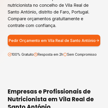
nutricionista
no concelho de
Vila Real de
Santo António
, distrito de
Faro
, Portugal.
Compare orçamentos gratuitamente e
contrate com confiança.
Pedir Orçamento em
Vila Real de Santo António
100% Gratuito
Resposta em 2h
Sem Compromisso
Empresas e Profissionais de
Nutricionista
em
Vila Real de
Santo António