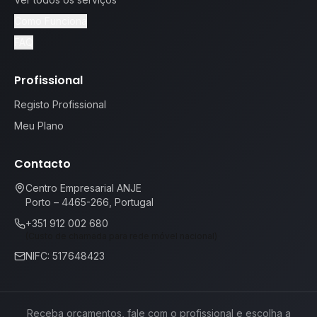
Como Funciona
FAQ
Profissional
Registo Profissional
Meu Plano
Contacto
Centro Empresarial ANJE
Porto – 4465-266, Portugal
+351 912 002 680
(Custo de chamada para rede móvel nacional)
NIFC: 517648423
Receba orçamentos, fale com o profissional e escolha a