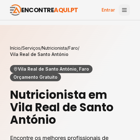
ENCONTRE
AQUI.PT
Entrar
Início
/
Serviços
/
Nutricionista
/
Faro
/
Vila Real de Santo António
Vila Real de Santo António, Faro
Orçamento Gratuito
Nutricionista
em
Vila Real de Santo
António
Encontre os melhores profissionais de