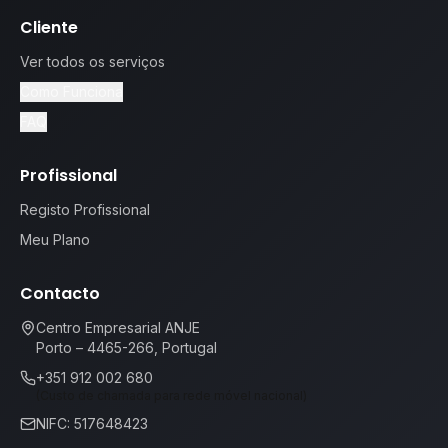
Cliente
Ver todos os serviços
Como Funciona
FAQ
Profissional
Registo Profissional
Meu Plano
Contacto
Centro Empresarial ANJE
Porto – 4465-266, Portugal
+351 912 002 680
(Custo de chamada para rede móvel nacional)
NIFC: 517648423