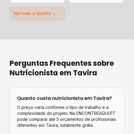
Ver todo o distrito →
Perguntas Frequentes sobre
Nutricionista
em
Tavira
Quanto custa
nutricionista
em
Tavira
?
O preço varia conforme o tipo de trabalho e a
complexidade do projeto. Na ENCONTREAQUI.PT
pode comparar até 5 orçamentos de profissionais
diferentes em
Tavira
, totalmente grátis.