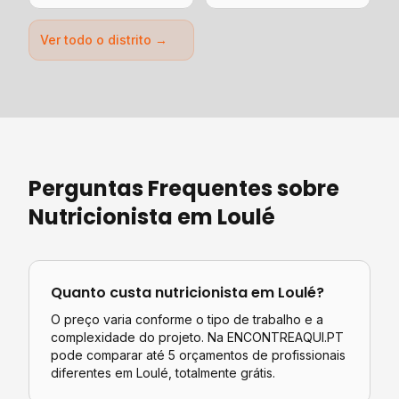
Ver todo o distrito →
Perguntas Frequentes sobre
Nutricionista
em
Loulé
Quanto custa
nutricionista
em
Loulé
?
O preço varia conforme o tipo de trabalho e a
complexidade do projeto. Na ENCONTREAQUI.PT
pode comparar até 5 orçamentos de profissionais
diferentes em
Loulé
, totalmente grátis.