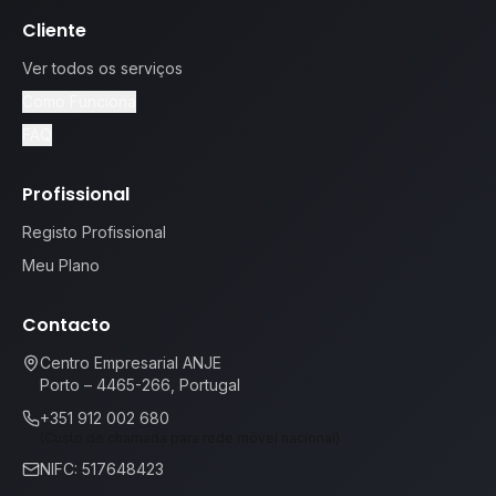
Cliente
Ver todos os serviços
Como Funciona
FAQ
Profissional
Registo Profissional
Meu Plano
Contacto
Centro Empresarial ANJE
Porto – 4465-266, Portugal
+351 912 002 680
(Custo de chamada para rede móvel nacional)
NIFC: 517648423