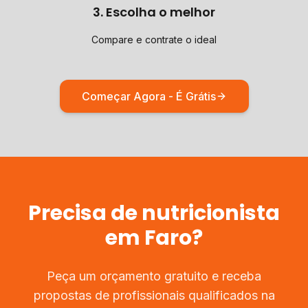
3. Escolha o melhor
Compare e contrate o ideal
Começar Agora - É Grátis
Precisa de
nutricionista
em
Faro
?
Peça um orçamento gratuito e receba
propostas de profissionais qualificados na