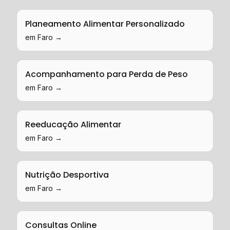
Planeamento Alimentar Personalizado
em
Faro
→
Acompanhamento para Perda de Peso
em
Faro
→
Reeducação Alimentar
em
Faro
→
Nutrição Desportiva
em
Faro
→
Consultas Online