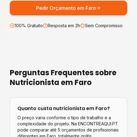
Pedir Orçamento em
Faro
100% Gratuito
Resposta em 2h
Sem Compromisso
Perguntas Frequentes sobre
Nutricionista
em
Faro
Quanto custa
nutricionista
em
Faro
?
O preço varia conforme o tipo de trabalho e a
complexidade do projeto. Na ENCONTREAQUI.PT
pode comparar até 5 orçamentos de profissionais
diferentes em
Faro
, totalmente grátis.