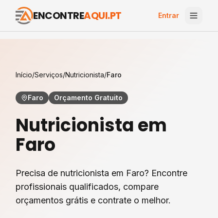
ENCONTRE
AQUI.PT
Entrar
Início
/
Serviços
/
Nutricionista
/
Faro
Faro
Orçamento Gratuito
Nutricionista
em
Faro
Precisa de nutricionista em Faro? Encontre
profissionais qualificados, compare
orçamentos grátis e contrate o melhor.