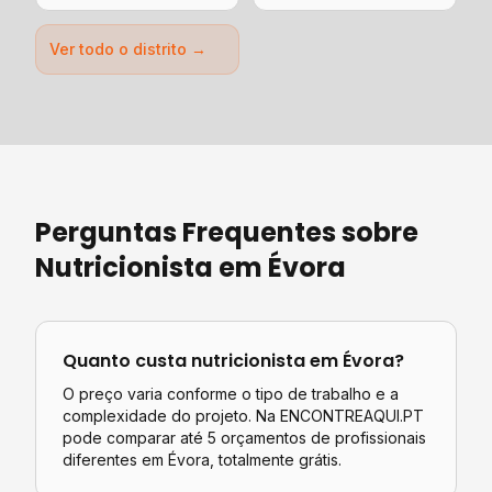
Ver todo o distrito →
Perguntas Frequentes sobre
Nutricionista
em
Évora
Quanto custa
nutricionista
em
Évora
?
O preço varia conforme o tipo de trabalho e a
complexidade do projeto. Na ENCONTREAQUI.PT
pode comparar até 5 orçamentos de profissionais
diferentes em
Évora
, totalmente grátis.