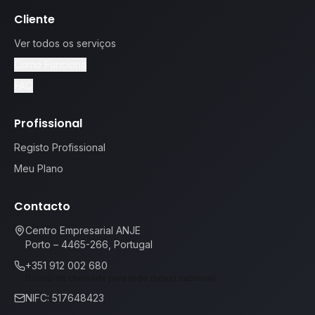
Cliente
Ver todos os serviços
Como Funciona
FAQ
Profissional
Registo Profissional
Meu Plano
Contacto
Centro Empresarial ANJE
Porto – 4465-266, Portugal
+351 912 002 680
(Custo de chamada para rede móvel nacional)
NIFC: 517648423