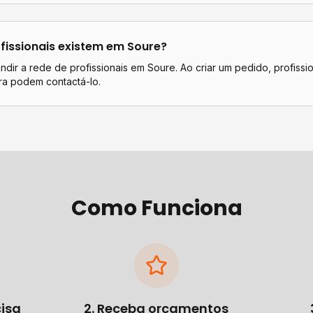
fissionais existem em
Soure
?
dir a rede de profissionais em Soure. Ao criar um pedido, profissi
a podem contactá-lo.
Como Funciona
cisa
2. Receba orçamentos