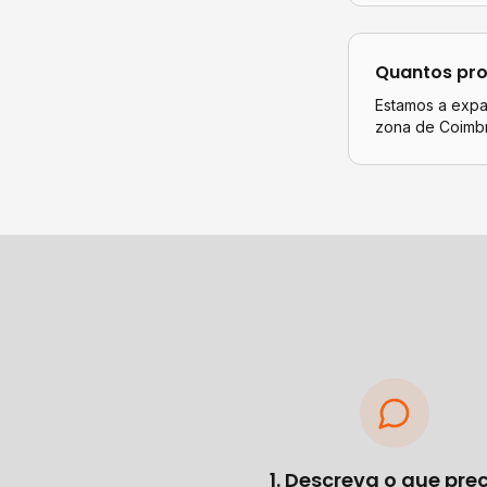
Quantos pro
Estamos a expan
zona de Coimbr
1. Descreva o que pre