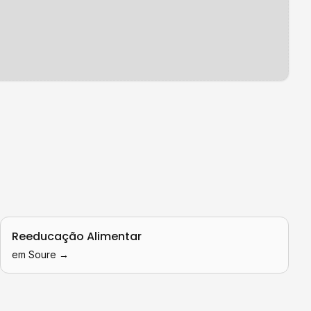
Reeducação Alimentar
em
Soure
→