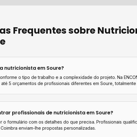
as Frequentes sobre
Nutricio
re
ta
nutricionista
em
Soure
?
conforme o tipo de trabalho e a complexidade do projeto. Na EN
até 5 orçamentos de profissionais diferentes em
Soure
, totalmente 
rar profissionais de
nutricionista
em
Soure
?
 o formulário com os detalhes do que precisa. Profissionais qualif
e
Coimbra
enviam-lhe propostas personalizadas.