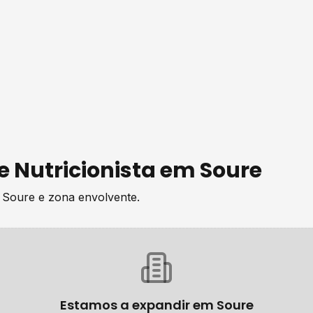
de
Nutricionista
em
Soure
e
Soure
e zona envolvente.
Estamos a expandir em
Soure