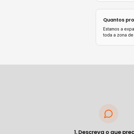
Quantos pro
Estamos a expan
toda a zona de
1. Descreva o que pre