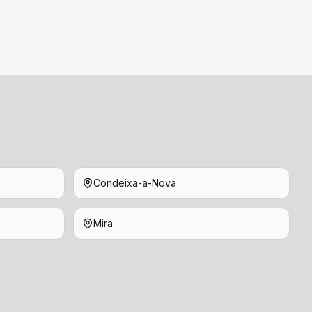
Condeixa-a-Nova
Mira