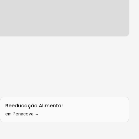
Reeducação Alimentar
em
Penacova
→