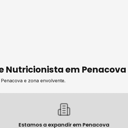
de
Nutricionista
em
Penacova
e
Penacova
e zona envolvente.
Estamos a expandir em
Penacova