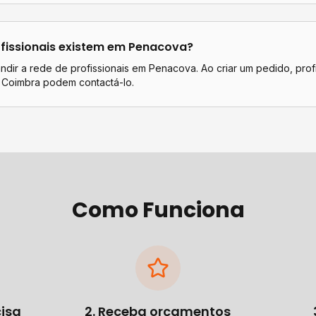
fissionais existem em
Penacova
?
dir a rede de profissionais em Penacova. Ao criar um pedido, prof
 Coimbra podem contactá-lo.
Como Funciona
cisa
2. Receba orçamentos