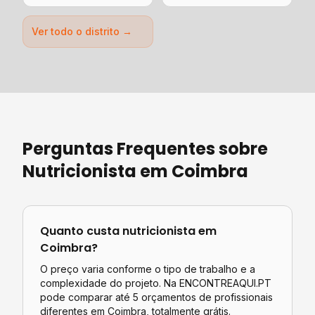
Ver todo o distrito →
Perguntas Frequentes sobre
Nutricionista
em
Coimbra
Quanto custa
nutricionista
em
Coimbra
?
O preço varia conforme o tipo de trabalho e a
complexidade do projeto. Na ENCONTREAQUI.PT
pode comparar até 5 orçamentos de profissionais
diferentes em
Coimbra
, totalmente grátis.