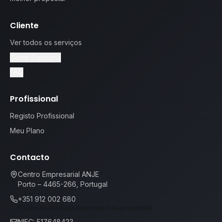
Cliente
Ver todos os serviços
Como Funciona
FAQ
Profissional
Registo Profissional
Meu Plano
Contacto
Centro Empresarial ANJE
Porto – 4465-266, Portugal
+351 912 002 680
(Custo de chamada para rede móvel nacional)
NIFC: 517648423