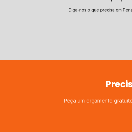
Diga-nos o que precisa em Pen
Preci
Peça um orçamento gratuito