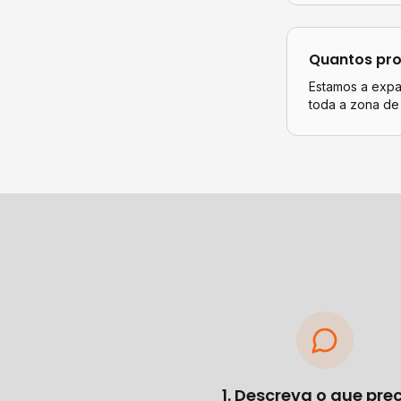
Quantos pro
Estamos a expan
toda a zona de
1. Descreva o que pre