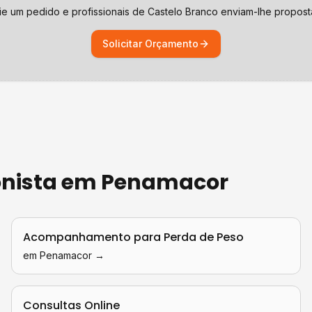
ie um pedido e profissionais de
Castelo Branco
enviam-lhe propost
Solicitar Orçamento
onista
em
Penamacor
Acompanhamento para Perda de Peso
em
Penamacor
→
Consultas Online