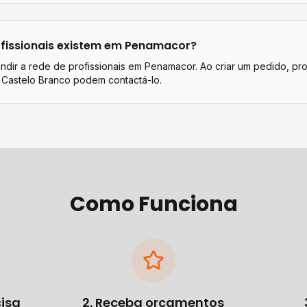
fissionais existem em
Penamacor
?
dir a rede de profissionais em Penamacor. Ao criar um pedido, pro
 Castelo Branco podem contactá-lo.
Como Funciona
cisa
2. Receba orçamentos