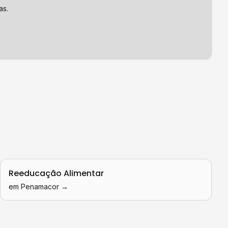
as.
Reeducação Alimentar
em
Penamacor
→