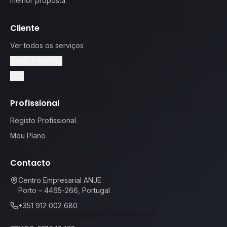
melhor proposta.
Cliente
Ver todos os serviços
Como Funciona
FAQ
Profissional
Registo Profissional
Meu Plano
Contacto
Centro Empresarial ANJE
Porto – 4465-266, Portugal
+351 912 002 680
(Custo de chamada para rede móvel nacional)