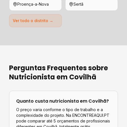
Proença-a-Nova
Sertã
Ver todo o distrito →
Perguntas Frequentes sobre
Nutricionista
em
Covilhã
Quanto custa
nutricionista
em
Covilhã
?
O preço varia conforme o tipo de trabalho e a
complexidade do projeto. Na ENCONTREAQUI.PT
pode comparar até 5 orçamentos de profissionais
diferentes em
Covilhã
, totalmente grátis.