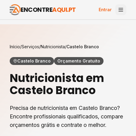
ENCONTRE
AQUI.PT
Entrar
Início
/
Serviços
/
Nutricionista
/
Castelo Branco
Castelo Branco
Orçamento Gratuito
Nutricionista
em
Castelo Branco
Precisa de nutricionista em Castelo Branco?
Encontre profissionais qualificados, compare
orçamentos grátis e contrate o melhor.