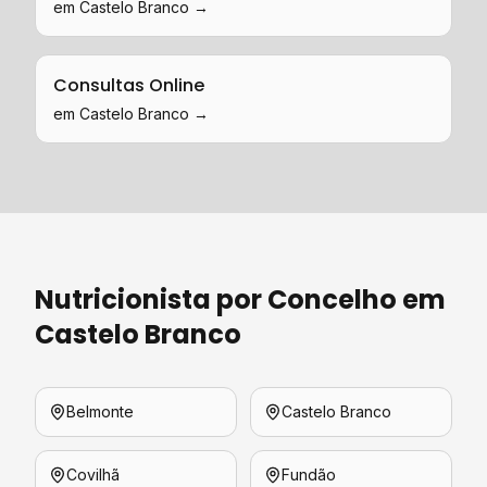
em
Castelo Branco
→
Consultas Online
em
Castelo Branco
→
Nutricionista
por Concelho em
Castelo Branco
Belmonte
Castelo Branco
Covilhã
Fundão