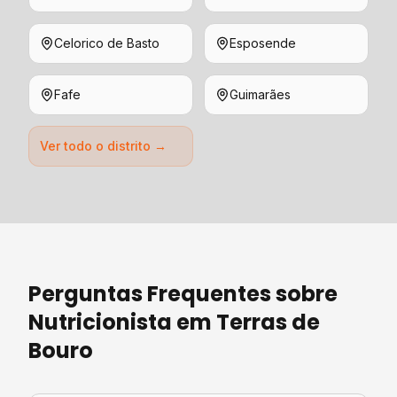
Celorico de Basto
Esposende
Fafe
Guimarães
Ver todo o distrito →
Perguntas Frequentes sobre
Nutricionista
em
Terras de
Bouro