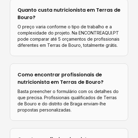
Quanto custa
nutricionista
em
Terras de
Bouro
?
O preço varia conforme o tipo de trabalho e a
complexidade do projeto. Na ENCONTREAQUI.PT
pode comparar até 5 orçamentos de profissionais
diferentes em
Terras de Bouro
, totalmente grátis.
Como encontrar profissionais de
nutricionista
em
Terras de Bouro
?
Basta preencher o formulário com os detalhes do
que precisa. Profissionais qualificados de
Terras
de Bouro
e do distrito de
Braga
enviam-lhe
propostas personalizadas.