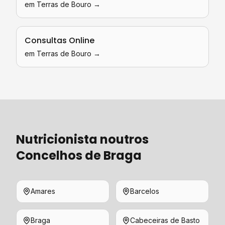
em
Terras de Bouro
→
Consultas Online
em
Terras de Bouro
→
Nutricionista
noutros
Concelhos de
Braga
Amares
Barcelos
Braga
Cabeceiras de Basto