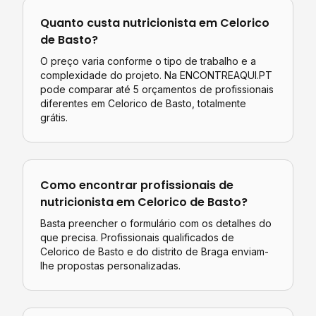
Quanto custa
nutricionista
em
Celorico
de Basto
?
O preço varia conforme o tipo de trabalho e a
complexidade do projeto. Na ENCONTREAQUI.PT
pode comparar até 5 orçamentos de profissionais
diferentes em
Celorico de Basto
, totalmente
grátis.
Como encontrar profissionais de
nutricionista
em
Celorico de Basto
?
Basta preencher o formulário com os detalhes do
que precisa. Profissionais qualificados de
Celorico de Basto
e do distrito de
Braga
enviam-
lhe propostas personalizadas.