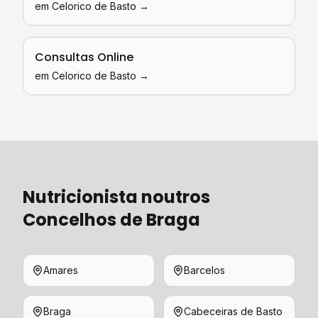
em
Celorico de Basto
→
Consultas Online
em
Celorico de Basto
→
Nutricionista
noutros
Concelhos de
Braga
Amares
Barcelos
Braga
Cabeceiras de Basto