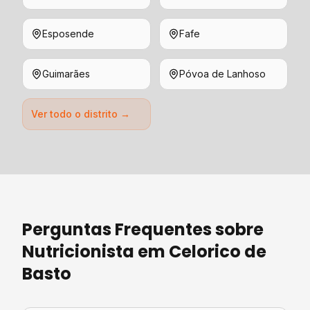
Esposende
Fafe
Guimarães
Póvoa de Lanhoso
Ver todo o distrito →
Perguntas Frequentes sobre
Nutricionista
em
Celorico de
Basto