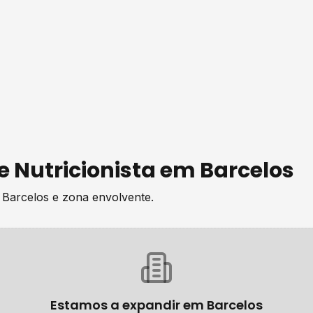
de
Nutricionista
em
Barcelos
e
Barcelos
e zona envolvente.
Estamos a expandir em
Barcelos