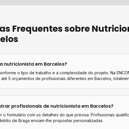
as Frequentes sobre
Nutricio
elos
ta
nutricionista
em
Barcelos
?
conforme o tipo de trabalho e a complexidade do projeto. Na EN
até 5 orçamentos de profissionais diferentes em
Barcelos
, totalmen
rar profissionais de
nutricionista
em
Barcelos
?
 o formulário com os detalhes do que precisa. Profissionais qualif
istrito de
Braga
enviam-lhe propostas personalizadas.