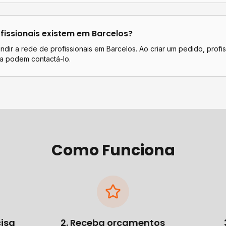
fissionais existem em
Barcelos
?
dir a rede de profissionais em Barcelos. Ao criar um pedido, profi
a podem contactá-lo.
Como Funciona
cisa
2. Receba orçamentos