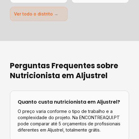
Ver todo o distrito →
Perguntas Frequentes sobre
Nutricionista
em
Aljustrel
Quanto custa
nutricionista
em
Aljustrel
?
O preço varia conforme o tipo de trabalho e a
complexidade do projeto. Na ENCONTREAQUI.PT
pode comparar até 5 orçamentos de profissionais
diferentes em
Aljustrel
, totalmente grátis.