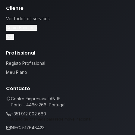
Cliente
Ver todos os serviços
Como Funciona
FAQ
Profissional
Registo Profissional
Meu Plano
Contacto
Centro Empresarial ANJE
Porto – 4465-266, Portugal
+351 912 002 680
(Custo de chamada para rede móvel nacional)
NIFC: 517648423