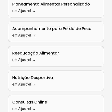
Planeamento Alimentar Personalizado
em
Aljustrel
→
Acompanhamento para Perda de Peso
em
Aljustrel
→
Reeducação Alimentar
em
Aljustrel
→
Nutrição Desportiva
em
Aljustrel
→
Consultas Online
em
Aljustrel
→