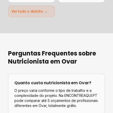
Ver todo o distrito →
Perguntas Frequentes sobre
Nutricionista
em
Ovar
Quanto custa
nutricionista
em
Ovar
?
O preço varia conforme o tipo de trabalho e a
complexidade do projeto. Na ENCONTREAQUI.PT
pode comparar até 5 orçamentos de profissionais
diferentes em
Ovar
, totalmente grátis.