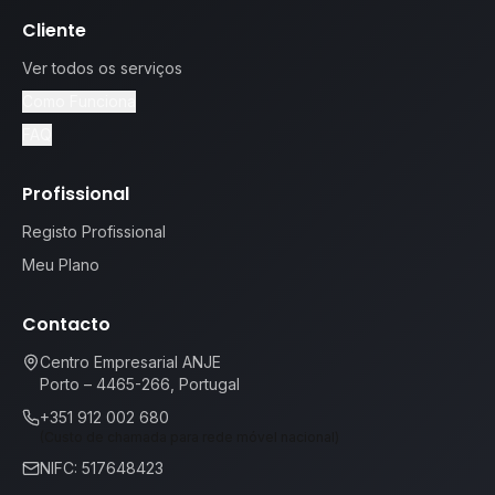
Cliente
Ver todos os serviços
Como Funciona
FAQ
Profissional
Registo Profissional
Meu Plano
Contacto
Centro Empresarial ANJE
Porto – 4465-266, Portugal
+351 912 002 680
(Custo de chamada para rede móvel nacional)
NIFC: 517648423