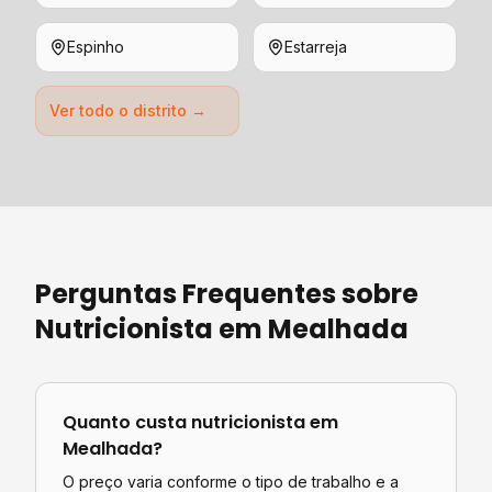
Espinho
Estarreja
Ver todo o distrito →
Perguntas Frequentes sobre
Nutricionista
em
Mealhada
Quanto custa
nutricionista
em
Mealhada
?
O preço varia conforme o tipo de trabalho e a