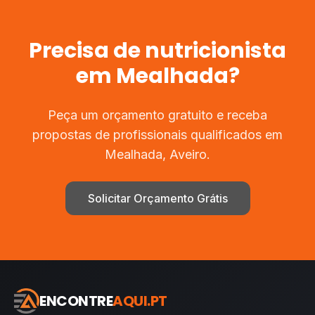
Precisa de
nutricionista
em
Mealhada
?
Peça um orçamento gratuito e receba
propostas de profissionais qualificados em
Mealhada
,
Aveiro
.
Solicitar Orçamento Grátis
ENCONTRE
AQUI.PT