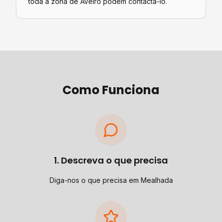
toda a zona de Aveiro podem contactá-lo.
Como Funciona
1. Descreva o que precisa
Diga-nos o que precisa em Mealhada