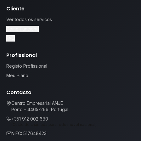
Cliente
Ver todos os serviços
Como Funciona
FAQ
Profissional
Registo Profissional
Meu Plano
Contacto
Centro Empresarial ANJE
Porto – 4465-266, Portugal
+351 912 002 680
(Custo de chamada para rede móvel nacional)
NIFC: 517648423