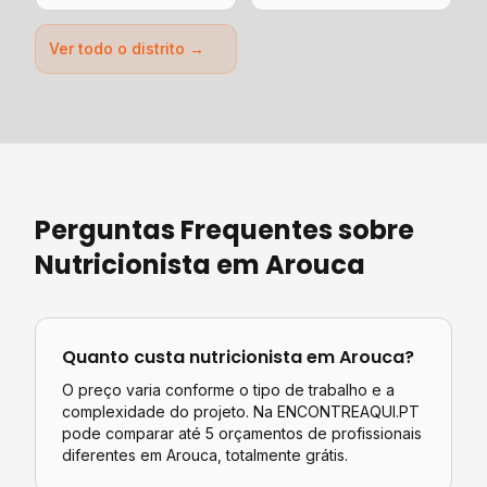
Ver todo o distrito →
Perguntas Frequentes sobre
Nutricionista
em
Arouca
Quanto custa
nutricionista
em
Arouca
?
O preço varia conforme o tipo de trabalho e a
complexidade do projeto. Na ENCONTREAQUI.PT
pode comparar até 5 orçamentos de profissionais
diferentes em
Arouca
, totalmente grátis.