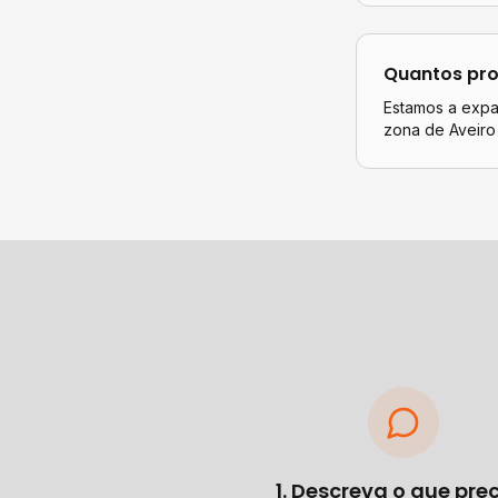
Quantos pro
Estamos a expan
zona de Aveiro
1. Descreva o que pre