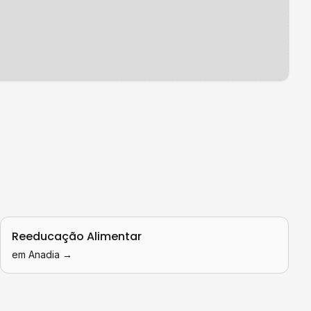
Reeducação Alimentar
em
Anadia
→