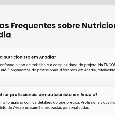
as Frequentes sobre
Nutricio
dia
ta
nutricionista
em
Anadia
?
conforme o tipo de trabalho e a complexidade do projeto. Na EN
até 5 orçamentos de profissionais diferentes em
Anadia
, totalmente
rar profissionais de
nutricionista
em
Anadia
?
 o formulário com os detalhes do que precisa. Profissionais qualif
trito de
Aveiro
enviam-lhe propostas personalizadas.