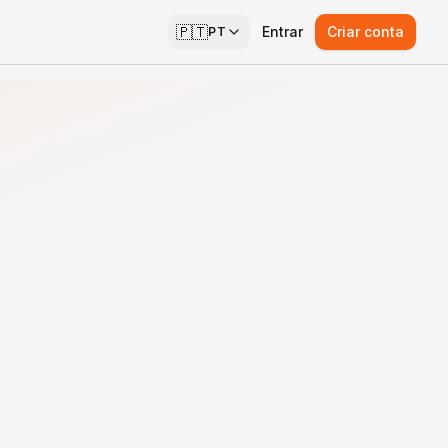
🇵🇹
Entrar
Criar conta
PT