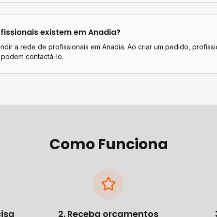
fissionais existem em
Anadia
?
dir a rede de profissionais em Anadia. Ao criar um pedido, profissi
 podem contactá-lo.
Como Funciona
cisa
2. Receba orçamentos