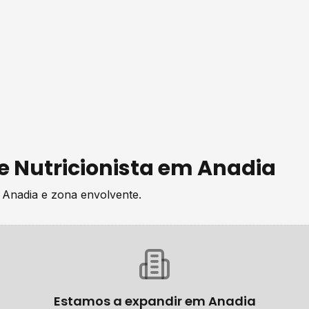
de
Nutricionista
em
Anadia
e
Anadia
e zona envolvente.
Estamos a expandir em
Anadia