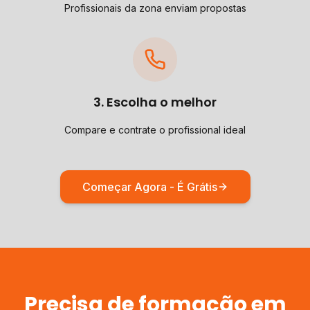
Profissionais da zona enviam propostas
3. Escolha o melhor
Compare e contrate o profissional ideal
Começar Agora - É Grátis
Precisa de
formação
em