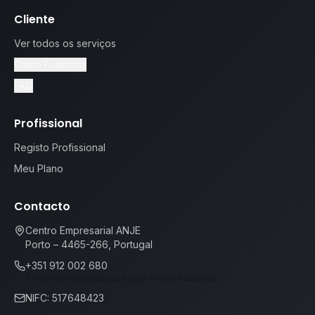
Cliente
Ver todos os serviços
Como Funciona
FAQ
Profissional
Registo Profissional
Meu Plano
Contacto
Centro Empresarial ANJE
Porto – 4465-266, Portugal
+351 912 002 680
(Custo de chamada para rede móvel nacional)
NIFC: 517648423