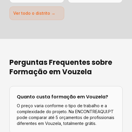
Ver todo o distrito →
Perguntas Frequentes sobre
Formação
em
Vouzela
Quanto custa
formação
em
Vouzela
?
O preço varia conforme o tipo de trabalho e a
complexidade do projeto. Na ENCONTREAQUI.PT
pode comparar até 5 orçamentos de profissionais
diferentes em
Vouzela
, totalmente grátis.