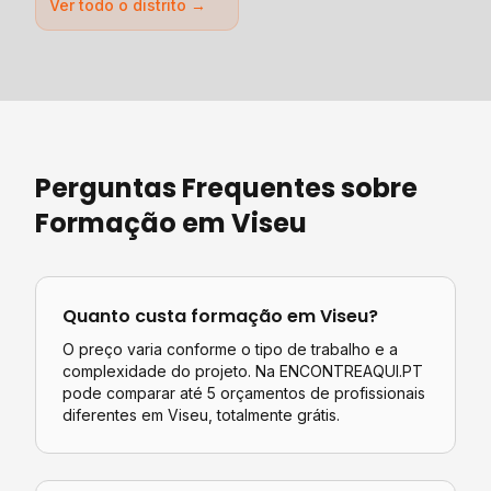
Ver todo o distrito →
Perguntas Frequentes sobre
Formação
em
Viseu
Quanto custa
formação
em
Viseu
?
O preço varia conforme o tipo de trabalho e a
complexidade do projeto. Na ENCONTREAQUI.PT
pode comparar até 5 orçamentos de profissionais
diferentes em
Viseu
, totalmente grátis.