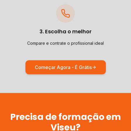
3. Escolha o melhor
Compare e contrate o profissional ideal
Começar Agora - É Grátis
Precisa de
formação
em
Viseu
?