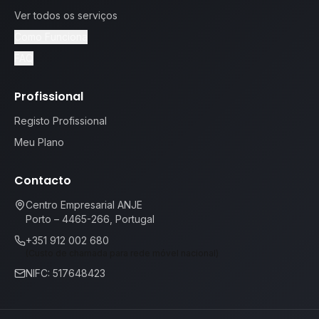
Ver todos os serviços
Como Funciona
FAQ
Profissional
Registo Profissional
Meu Plano
Contacto
Centro Empresarial ANJE
Porto – 4465-266, Portugal
+351 912 002 680
(Custo de chamada para rede móvel nacional)
NIFC: 517648423