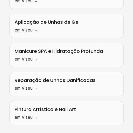
em
Viseu
→
Aplicação de Unhas de Gel
em
Viseu
→
Manicure SPA e Hidratação Profunda
em
Viseu
→
Reparação de Unhas Danificadas
em
Viseu
→
Pintura Artística e Nail Art
em
Viseu
→