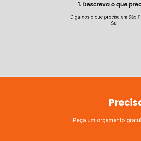
1. Descreva o que pre
Diga-nos o que precisa em São 
Sul
Precis
Peça um orçamento gratui