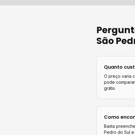
Pergunt
São Pedr
Quanto cus
O preço varia 
pode comparar 
grátis.
Como encont
Basta preencher
Pedro do Sul
e 