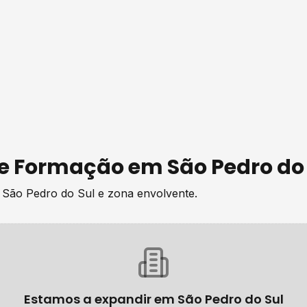
de
Formação
em
São Pedro do
e
São Pedro do Sul
e zona envolvente.
Estamos a expandir em
São Pedro do Sul