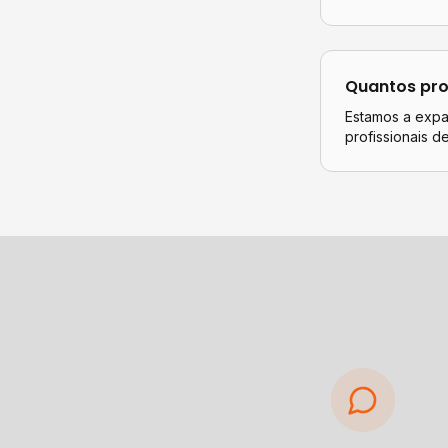
Quantos pro
Estamos a expan
profissionais d