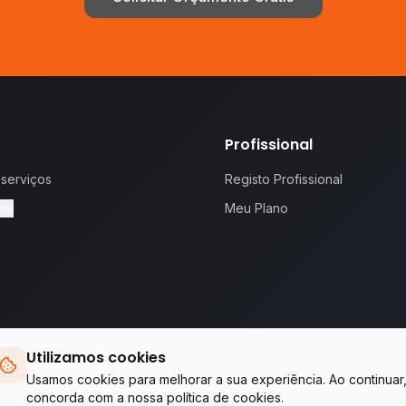
Profissional
 serviços
Registo Profissional
na
Meu Plano
Utilizamos cookies
 proposta.
Te
Usamos cookies para melhorar a sua experiência. Ao continuar
concorda com a nossa política de cookies.