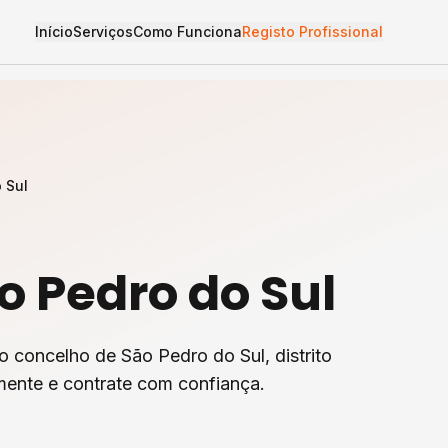
Início
Serviços
Como Funciona
Registo Profissional
 Sul
o Pedro do Sul
o concelho de
São Pedro do Sul
, distrito
mente e contrate com confiança.