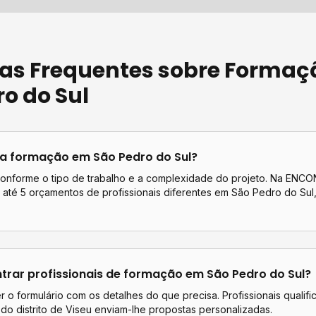
as Frequentes sobre
Formaç
o do Sul
ta
formação
em
São Pedro do Sul
?
conforme o tipo de trabalho e a complexidade do projeto. Na EN
até 5 orçamentos de profissionais diferentes em
São Pedro do Sul
rar profissionais de
formação
em
São Pedro do Sul
?
 o formulário com os detalhes do que precisa. Profissionais qualif
do distrito de
Viseu
enviam-lhe propostas personalizadas.