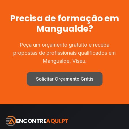
Precisa de
formação
em
Mangualde
?
Peça um orçamento gratuito e receba
propostas de profissionais qualificados em
Mangualde
,
Viseu
.
Solicitar Orçamento Grátis
ENCONTRE
AQUI.PT