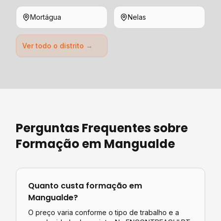
Mortágua
Nelas
Ver todo o distrito →
Perguntas Frequentes sobre
Formação
em
Mangualde
Quanto custa
formação
em
Mangualde
?
O preço varia conforme o tipo de trabalho e a