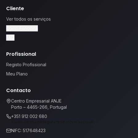
Cliente
Ver todos os serviços
Como Funciona
FAQ
Profissional
Registo Profissional
Meu Plano
Contacto
Centro Empresarial ANJE
Porto – 4465-266, Portugal
+351 912 002 680
(Custo de chamada para rede móvel nacional)
NIFC: 517648423