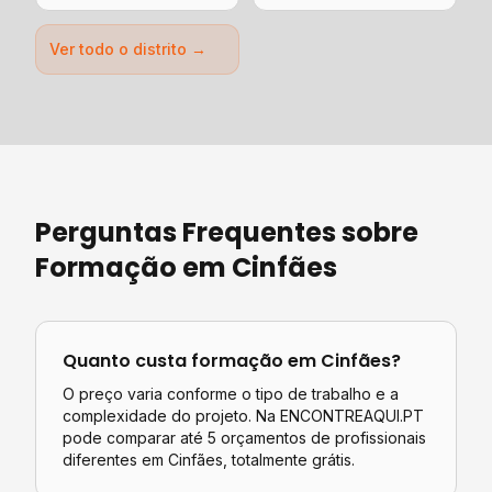
Ver todo o distrito →
Perguntas Frequentes sobre
Formação
em
Cinfães
Quanto custa
formação
em
Cinfães
?
O preço varia conforme o tipo de trabalho e a
complexidade do projeto. Na ENCONTREAQUI.PT
pode comparar até 5 orçamentos de profissionais
diferentes em
Cinfães
, totalmente grátis.