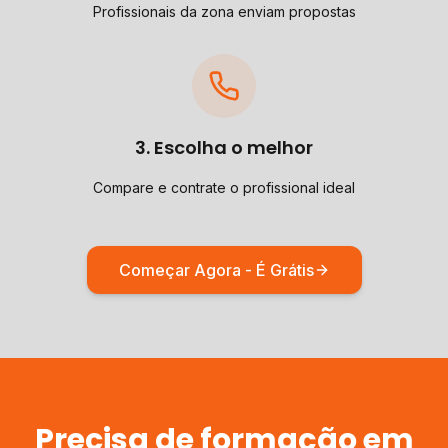
Profissionais da zona enviam propostas
3. Escolha o melhor
Compare e contrate o profissional ideal
Começar Agora - É Grátis
Precisa de
formação
em