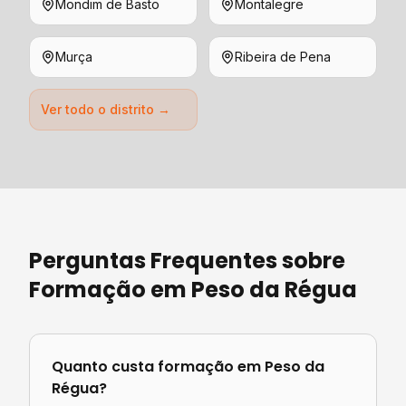
Mondim de Basto
Montalegre
Murça
Ribeira de Pena
Ver todo o distrito →
Perguntas Frequentes sobre
Formação
em
Peso da Régua
Quanto custa
formação
em
Peso da
Régua
?