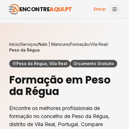
ENCONTRE
AQUI.PT
Entrar
Início
/
Serviços
/
Nails | Manicure
/
Formação
/
Vila Real
/
Peso da Régua
Peso da Régua, Vila Real
Orçamento Gratuito
Formação
em
Peso
da Régua
Encontre os melhores profissionais de
formação
no concelho de
Peso da Régua
,
distrito de
Vila Real
, Portugal. Compare