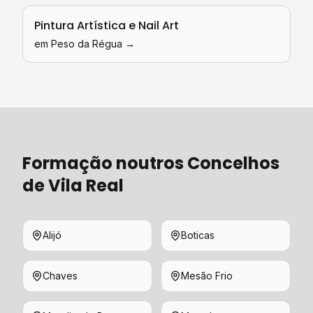
Pintura Artística e Nail Art
em
Peso da Régua
→
Formação
noutros Concelhos
de
Vila Real
Alijó
Boticas
Chaves
Mesão Frio