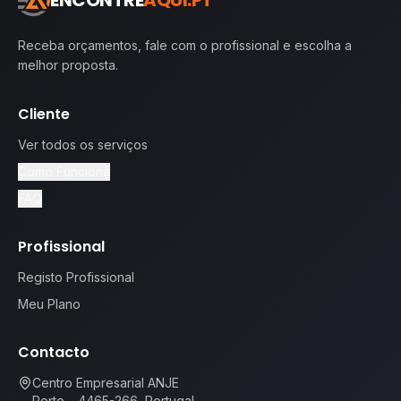
ENCONTRE
AQUI.PT
Receba orçamentos, fale com o profissional e escolha a
melhor proposta.
Cliente
Ver todos os serviços
Como Funciona
FAQ
Profissional
Registo Profissional
Meu Plano
Contacto
Centro Empresarial ANJE
Porto – 4465-266, Portugal