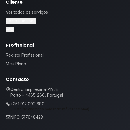
Cliente
Ver todos os serviços
Como Funciona
FAQ
Profissional
Registo Profissional
Meu Plano
Contacto
Centro Empresarial ANJE
Porto – 4465-266, Portugal
+351 912 002 680
(Custo de chamada para rede móvel nacional)
NIFC: 517648423