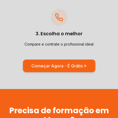
3. Escolha o melhor
Compare e contrate o profissional ideal
Começar Agora - É Grátis
Precisa de
formação
em