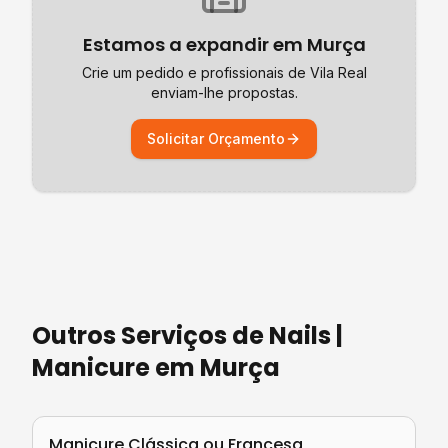
Estamos a expandir em
Murça
Crie um pedido e profissionais de
Vila Real
enviam-lhe propostas.
Solicitar Orçamento
Outros Serviços de
Nails |
Manicure
em
Murça
Manicure Clássica ou Francesa