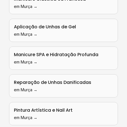
em
Murça
→
Aplicação de Unhas de Gel
em
Murça
→
Manicure SPA e Hidratação Profunda
em
Murça
→
Reparação de Unhas Danificadas
em
Murça
→
Pintura Artística e Nail Art
em
Murça
→