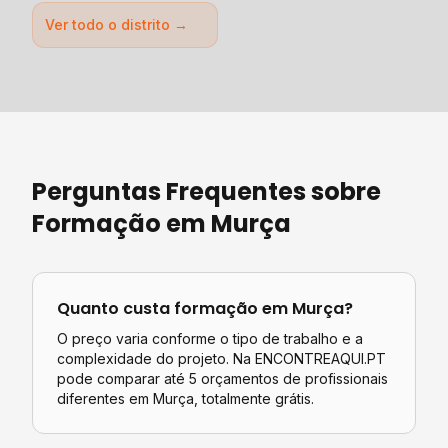
Ver todo o distrito →
Perguntas Frequentes sobre
Formação
em
Murça
Quanto custa
formação
em
Murça
?
O preço varia conforme o tipo de trabalho e a
complexidade do projeto. Na ENCONTREAQUI.PT
pode comparar até 5 orçamentos de profissionais
diferentes em
Murça
, totalmente grátis.