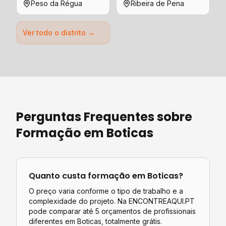
Peso da Régua
Ribeira de Pena
Ver todo o distrito →
Perguntas Frequentes sobre
Formação
em
Boticas
Quanto custa
formação
em
Boticas
?
O preço varia conforme o tipo de trabalho e a
complexidade do projeto. Na ENCONTREAQUI.PT
pode comparar até 5 orçamentos de profissionais
diferentes em
Boticas
, totalmente grátis.