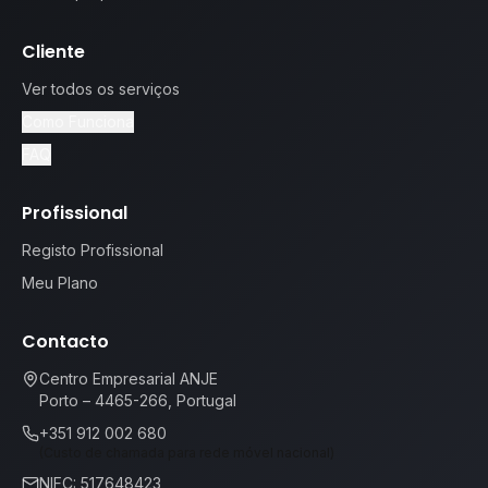
Cliente
Ver todos os serviços
Como Funciona
FAQ
Profissional
Registo Profissional
Meu Plano
Contacto
Centro Empresarial ANJE
Porto – 4465-266, Portugal
+351 912 002 680
(Custo de chamada para rede móvel nacional)
NIFC: 517648423