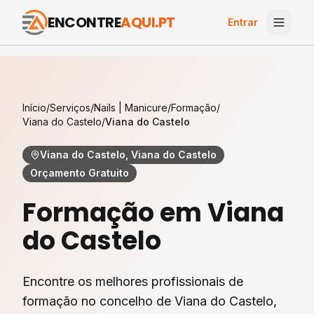
ENCONTRE
AQUI.PT
Entrar
Início
/
Serviços
/
Nails | Manicure
/
Formação
/
Viana do Castelo
/
Viana do Castelo
Viana do Castelo, Viana do Castelo
Orçamento Gratuito
Formação
em
Viana
do Castelo
Encontre os melhores profissionais de
formação
no concelho de
Viana do Castelo
,