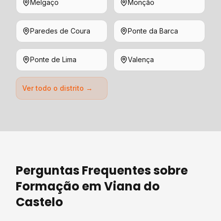
Melgaço
Monção
Paredes de Coura
Ponte da Barca
Ponte de Lima
Valença
Ver todo o distrito →
Perguntas Frequentes sobre
Formação
em
Viana do
Castelo