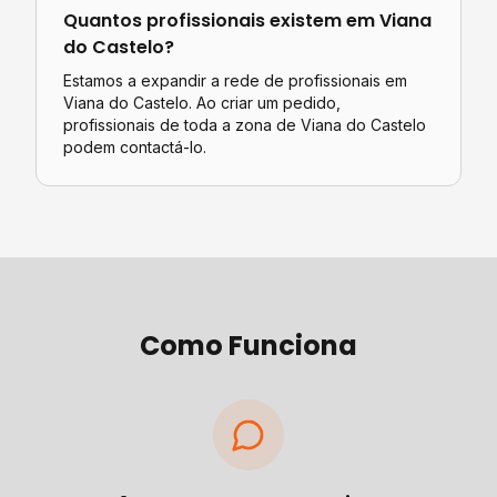
Quantos profissionais existem em
Viana
do Castelo
?
Estamos a expandir a rede de profissionais em
Viana do Castelo. Ao criar um pedido,
profissionais de toda a zona de Viana do Castelo
podem contactá-lo.
Como Funciona