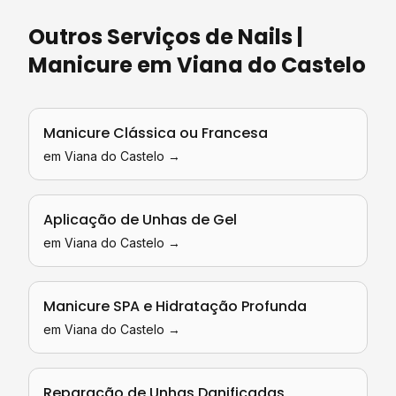
Outros Serviços de
Nails |
Manicure
em
Viana do Castelo
Manicure Clássica ou Francesa
em
Viana do Castelo
→
Aplicação de Unhas de Gel
em
Viana do Castelo
→
Manicure SPA e Hidratação Profunda
em
Viana do Castelo
→
Reparação de Unhas Danificadas