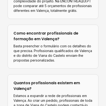
complexidade do projeto. Na ENCONTREAQUI.PT
pode comparar até 5 orçamentos de profissionais
diferentes em
Valença
, totalmente grátis.
Como encontrar profissionais de
formação
em
Valença
?
Basta preencher o formulário com os detalhes do
que precisa. Profissionais qualificados de
Valença
e do distrito de
Viana do Castelo
enviam-lhe
propostas personalizadas.
Quantos profissionais existem em
Valença
?
Estamos a expandir a rede de profissionais em
Valença. Ao criar um pedido, profissionais de toda
a zona de Viana do Castelo podem contactá-lo.