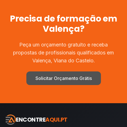
Precisa de
formação
em
Valença
?
Peça um orçamento gratuito e receba
propostas de profissionais qualificados em
Valença
,
Viana do Castelo
.
Solicitar Orçamento Grátis
ENCONTRE
AQUI.PT