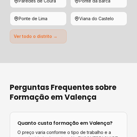
Paredes de Coura
Ponte da Barca
Ponte de Lima
Viana do Castelo
Ver todo o distrito →
Perguntas Frequentes sobre
Formação
em
Valença
Quanto custa
formação
em
Valença
?
O preço varia conforme o tipo de trabalho e a