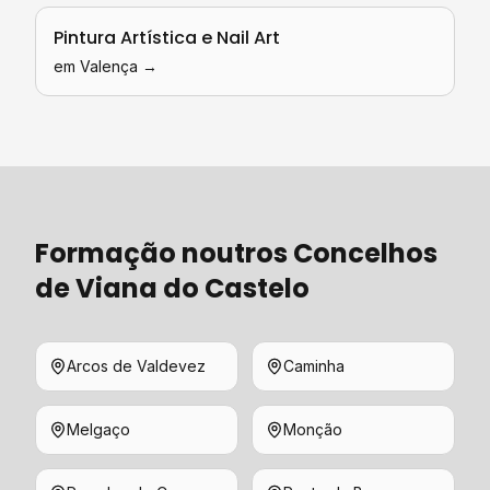
Pintura Artística e Nail Art
em
Valença
→
Formação
noutros Concelhos
de
Viana do Castelo
Arcos de Valdevez
Caminha
Melgaço
Monção