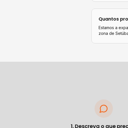
Quantos pro
Estamos a expan
zona de Setúba
1. Descreva o que pre