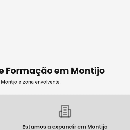
de
Formação
em
Montijo
e
Montijo
e zona envolvente.
Estamos a expandir em
Montijo