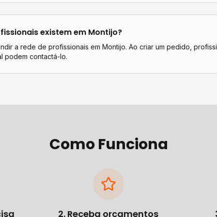
fissionais existem em
Montijo
?
dir a rede de profissionais em Montijo. Ao criar um pedido, profiss
l podem contactá-lo.
Como Funciona
cisa
2. Receba orçamentos