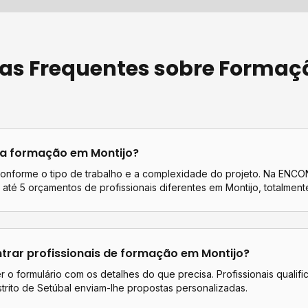
as Frequentes sobre
Formaç
ta
formação
em
Montijo
?
conforme o tipo de trabalho e a complexidade do projeto. Na EN
até 5 orçamentos de profissionais diferentes em
Montijo
, totalmente
rar profissionais de
formação
em
Montijo
?
 o formulário com os detalhes do que precisa. Profissionais qualif
trito de
Setúbal
enviam-lhe propostas personalizadas.