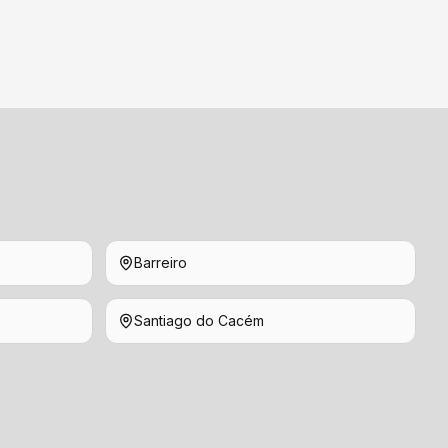
Barreiro
Santiago do Cacém